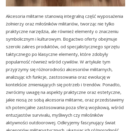
Akcesoria militarne stanowią integralną część wyposażenia
żołnierzy oraz miłośników militariów, tworząc nie tylko
praktyczne narzędzia, ale również elementy o znaczeniu
symbolicznym i kulturowym. Bogactwo oferty obejmuje
szeroki zakres produktów, od specjalistycznego sprzętu
taktycznego po klasyczne elementy, które zdobyły
popularność również wśród cywilów. W artykule tym
przyjrzymy się różnorodności akcesoriów militarnych,
analizując ich funkcje, zastosowania oraz ewolucję w
kontekście zmieniających się potrzeb i trendów. Ponadto,
zwrócimy uwagę na aspekty praktyczne oraz estetyczne,
jakie niosą ze sobą akcesoria militarne, oraz przedstawimy
ich potencjalne zastosowania poza sferą wojskową, wśród
entuzjastów survivalu, myśliwych czy miłośników
aktywności outdoorowej. Odkryjemy fascynujący świat
akcesoriów militarystycznych, ukazując ich różnorodność,