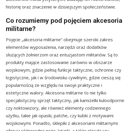
historię oraz znaczenie w dzisiejszym społeczeństwie.
Co rozumiemy pod pojęciem akcesoria
militarne?
Pojęcie „akcesoria militarne” obejmuje szeroki zakres
elementów wyposażenia, narzędzi oraz dodatków
służących żołnierzom oraz entuzjastom militariów. Są to
produkty mające zastosowanie zarówno w obszarze
wojskowym, gdzie pełnią funkcje taktyczne, ochronne czy
logistyczne, jak i w środowisku cywilnym, gdzie cieszą się
popularnością ze względu na swoje praktyczne i
estetyczne walory. Akcesoria militarne to nie tylko
specjalistyczny sprzęt taktyczny, jak kamizelki kuloodporne
czy noktowizory, ale również elementy codziennego
użytku, takie jak opaski, patche, czy kubki z motywami
wojskowymi. Ponadto, sklepiki z akcesoriami militarnymi
oferują różnorodne noże, latarki, a także plecaki czy