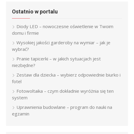
Ostatnio w portalu
Diody LED – nowoczesne oświetlenie w Twoim
domu i firmie
Wysokiej jakości garderoby na wymiar – jak je
wybrać?
Pranie tapicerki – w jakich sytuacjach jest
niezbędne?
Zestaw dla dziecka – wybierz odpowiednie biurko i
fotel
Fotowoltaika – czym dokładnie wyróżnia się ten
system
Uprawnienia budowlane – program do nauki na
egzamin