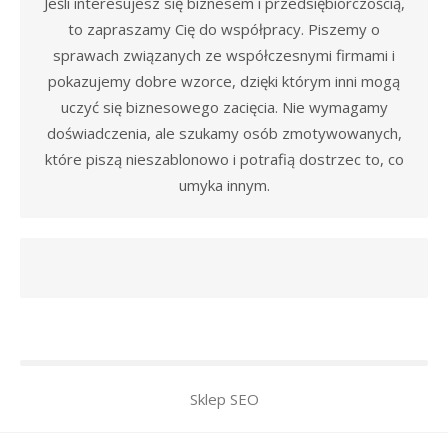
Jeśli interesujesz się biznesem i przedsiębiorczością,
to zapraszamy Cię do współpracy. Piszemy o
sprawach związanych ze współczesnymi firmami i
pokazujemy dobre wzorce, dzięki którym inni mogą
uczyć się biznesowego zacięcia. Nie wymagamy
doświadczenia, ale szukamy osób zmotywowanych,
które piszą nieszablonowo i potrafią dostrzec to, co
umyka innym.
Sklep SEO